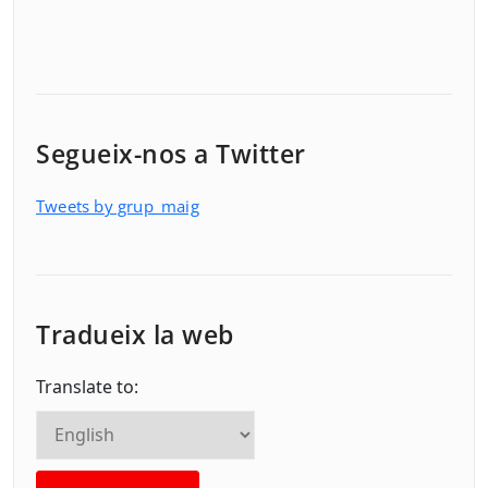
Segueix-nos a Twitter
Tweets by grup_maig
Tradueix la web
Translate to: