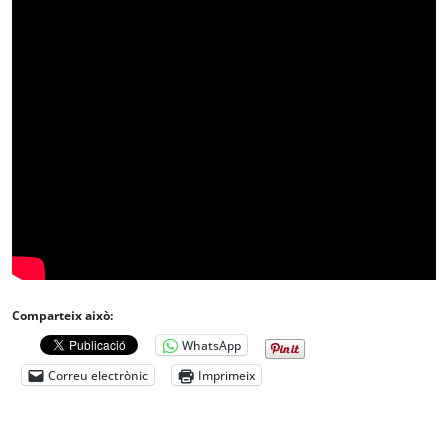
Comparteix això:
WhatsApp
Correu electrònic
Imprimeix