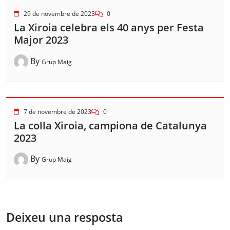
29 de novembre de 2023
0
La Xiroia celebra els 40 anys per Festa
Major 2023
By
Grup Maig
7 de novembre de 2023
0
La colla Xiroia, campiona de Catalunya
2023
By
Grup Maig
Deixeu una resposta