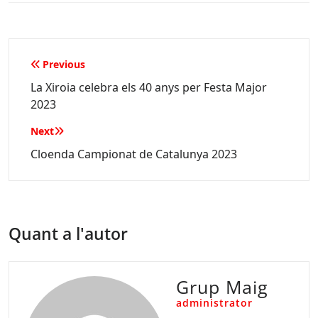
Navegació
Previous
d'entrades
La Xiroia celebra els 40 anys per Festa Major
2023
Next
Cloenda Campionat de Catalunya 2023
Quant a l'autor
Grup Maig
administrator