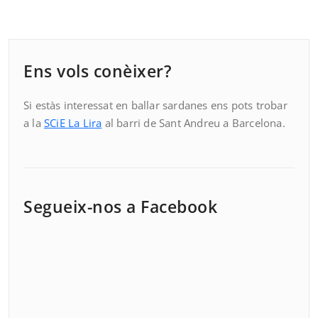
Ens vols conèixer?
Si estàs interessat en ballar sardanes ens pots trobar
a la
SCiE La Lira
al barri de Sant Andreu a Barcelona.
Segueix-nos a Facebook