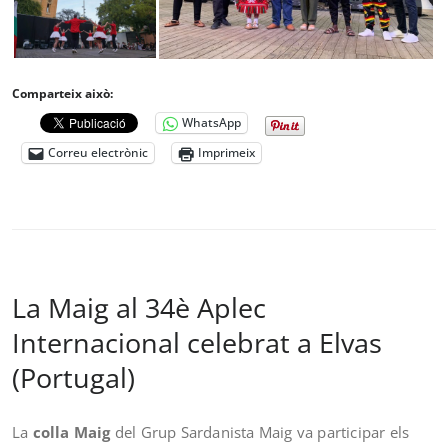
Comparteix això:
WhatsApp
Correu electrònic
Imprimeix
La Maig al 34è Aplec
Internacional celebrat a Elvas
(Portugal)
La
colla Maig
del Grup Sardanista Maig va participar els