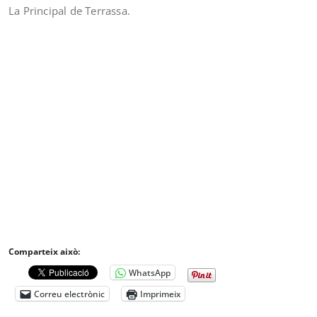
La Principal de Terrassa.
Comparteix això:
WhatsApp
Correu electrònic
Imprimeix