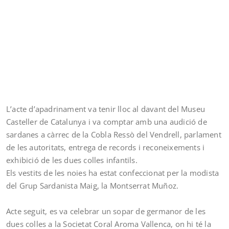
L’acte d’apadrinament va tenir lloc al davant del Museu
Casteller de Catalunya i va comptar amb una audició de
sardanes a càrrec de la Cobla Ressò del Vendrell, parlament
de les autoritats, entrega de records i reconeixements i
exhibició de les dues colles infantils.
Els vestits de les noies ha estat confeccionat per la modista
del Grup Sardanista Maig, la Montserrat Muñoz.
Acte seguit, es va celebrar un sopar de germanor de les
dues colles a la Societat Coral Aroma Vallenca, on hi té la