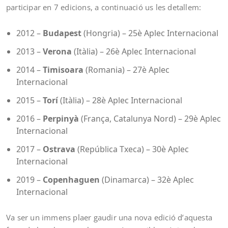
participar en 7 edicions, a continuació us les detallem:
2012 –
Budapest
(Hongria) – 25è Aplec Internacional
2013 –
Verona
(Itàlia) – 26è Aplec Internacional
2014 –
Timisoara
(Romania) – 27è Aplec
Internacional
2015 –
Torí
(Itàlia) – 28è Aplec Internacional
2016 –
Perpinyà
(França, Catalunya Nord) – 29è Aplec
Internacional
2017 –
Ostrava
(República Txeca) – 30è Aplec
Internacional
2019 –
Copenhaguen
(Dinamarca) – 32è Aplec
Internacional
Va ser un immens plaer gaudir una nova edició d’aquesta