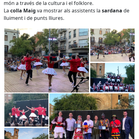
món a través de la cultura i el folklore.
La
colla Maig
va mostrar als assistents la
sardana
de
lluïment i de punts lliures.