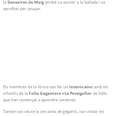
la
Dansaires de Maig
també va assistir a la ballada i va
aprofitar per assajar.
Els membres de la Xiroia van fer un
interncanvi
amb els
infantils de la
Colla Gegantera «La Pessigolla»
de Valls
que han començat a aprendre sardanes.
També van veure la cercavila de gegants, van visitar les