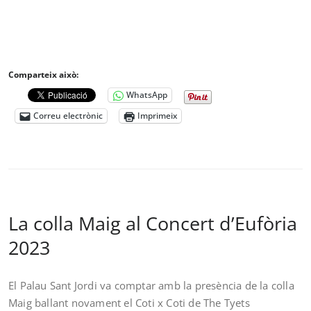
Comparteix això:
WhatsApp
Correu electrònic
Imprimeix
La colla Maig al Concert d’Eufòria
2023
El Palau Sant Jordi va comptar amb la presència de la colla
Maig ballant novament el Coti x Coti de The Tyets