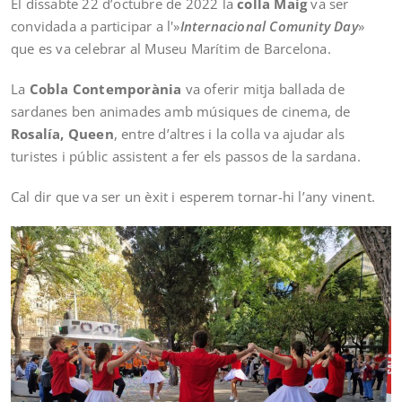
El dissabte 22 d’octubre de 2022 la
colla Maig
va ser
convidada a participar a l'»
Internacional Comunity Day
»
que es va celebrar al Museu Marítim de Barcelona.
La
Cobla Contemporània
va oferir mitja ballada de
sardanes ben animades amb músiques de cinema, de
Rosalía, Queen
, entre d’altres i la colla va ajudar als
turistes i públic assistent a fer els passos de la sardana.
Cal dir que va ser un èxit i esperem tornar-hi l’any vinent.