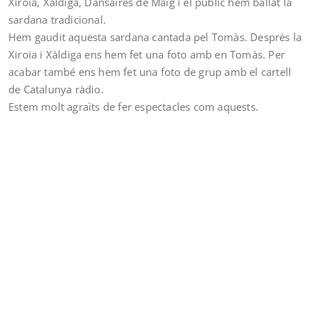
Xiroia, Xàldiga, Dansaires de Maig i el públic hem ballat la
sardana tradicional.
Hem gaudit aquesta sardana cantada pel Tomàs. Després la
Xiroia i Xàldiga ens hem fet una foto amb en Tomàs. Per
acabar també ens hem fet una foto de grup amb el cartell
de Catalunya ràdio.
Estem molt agraïts de fer espectacles com aquests.