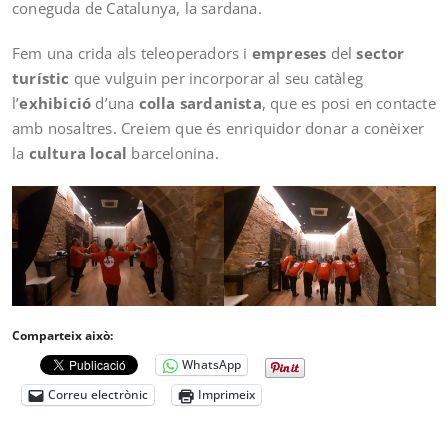
coneguda de Catalunya, la sardana.
Fem una crida als teleoperadors i
empreses
del
sector
turístic
que vulguin per incorporar al seu catàleg
l’
exhibició
d’una
colla sardanista
, que es posi en contacte
amb nosaltres. Creiem que és enriquidor donar a conèixer
la
cultura local
barcelonina.
Comparteix això:
WhatsApp
Correu electrònic
Imprimeix