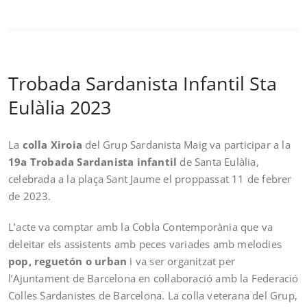
Trobada Sardanista Infantil Sta
Eulàlia 2023
La
colla Xiroia
del Grup Sardanista Maig va participar a la
19a Trobada Sardanista infantil
de Santa Eulàlia,
celebrada a la plaça Sant Jaume el proppassat 11 de febrer
de 2023.
L’acte va comptar amb la Cobla Contemporània que va
deleitar els assistents amb peces variades amb melodies
pop, reguetón o urban
i va ser organitzat per
l’Ajuntament de Barcelona en col·laboració amb la Federació
Colles Sardanistes de Barcelona. La colla veterana del Grup,