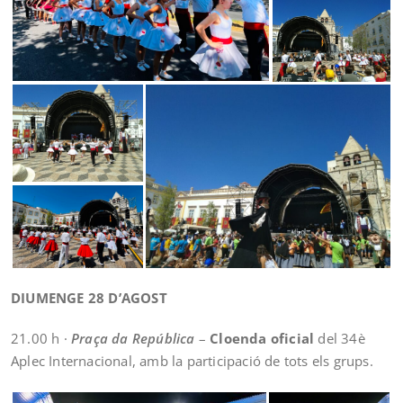
DIUMENGE 28 D’AGOST
21.00 h ·
Praça da República
–
Cloenda oficial
del 34è
Aplec Internacional, amb la participació de tots els grups.