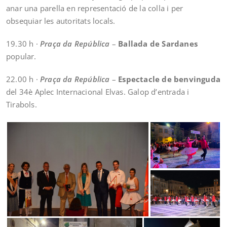
anar una parella en representació de la colla i per
obsequiar les autoritats locals.
19.30 h ·
Praça da República
–
Ballada de Sardanes
popular.
22.00 h ·
Praça da República
–
Espectacle de benvinguda
del 34è Aplec Internacional Elvas. Galop d’entrada i
Tirabols.