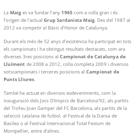
La
Maig
es va fundar l’any
1965
com a colla gran i és
l’origen de l’actual
Grup Sardanista Maig
. Des del 1987 al
2012 va competir al Bàsic d’Honor de Catalunya.
Durant els més de 52 anys d’existència ha participat en tots
els campionats i ha obtingut resultats destacats, com ara
diverses 3res posicions al
Campionat de Catalunya de
Lluïment
de 2008 a 2012, colla completa 2009 i diversos
sotscampionats i terceres posicions al
Campionat de
Punts Lliures
.
També ha actuat en diversos esdeveniments, com la
inauguració dels Jocs Olímpics de Barcelona’92, als partits
del Trofeu Joan Gamper del FC Barcelona, als partits de la
selecció catalana de futbol, al Festival de la Dansa de
Basilea o al Festival Internacional Total Festum de
Montpellier, entre d’altres.