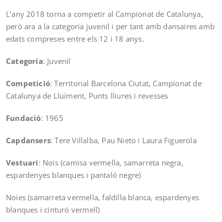
L’any 2018 torna a competir al Campionat de Catalunya,
però ara a la categoria juvenil i per tant amb dansaires amb
edats compreses entre els 12 i 18 anys.
Categoria
: Juvenil
Competició
: Territorial Barcelona Ciutat, Campionat de
Catalunya de Lluïment, Punts lliures i revesses
Fundació
: 1965
Capdansers
: Tere Villalba, Pau Nieto i Laura Figuerola
Vestuari
: Nois (camisa vermella, samarreta negra,
espardenyes blanques i pantaló negre)
Noies (samarreta vermella, faldilla blanca, espardenyes
blanques i cinturó vermell)