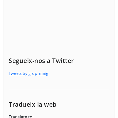
Segueix-nos a Twitter
Tweets by grup_maig
Tradueix la web
Translate to: