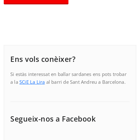
Ens vols conèixer?
Si estàs interessat en ballar sardanes ens pots trobar
a la
SCiE La Lira
al barri de Sant Andreu a Barcelona.
Segueix-nos a Facebook