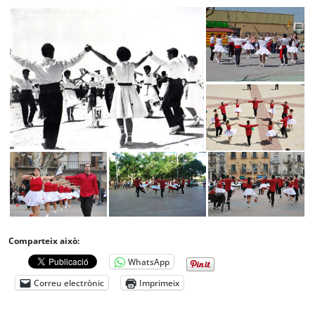
Comparteix això:
WhatsApp
Correu electrònic
Imprimeix