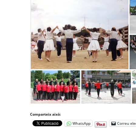
Comparteix això:
WhatsApp
Correu ele