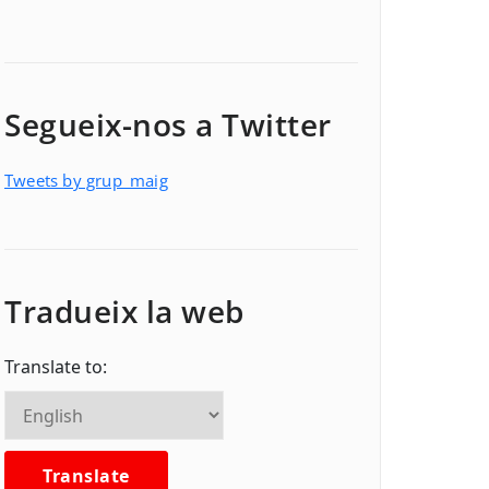
Segueix-nos a Twitter
Tweets by grup_maig
Tradueix la web
Translate to: