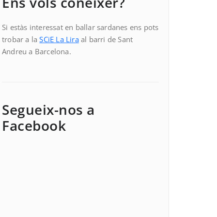
Ens vols conèixer?
Si estàs interessat en ballar sardanes ens pots
trobar a la
SCiE La Lira
al barri de Sant
Andreu a Barcelona.
Segueix-nos a
Facebook