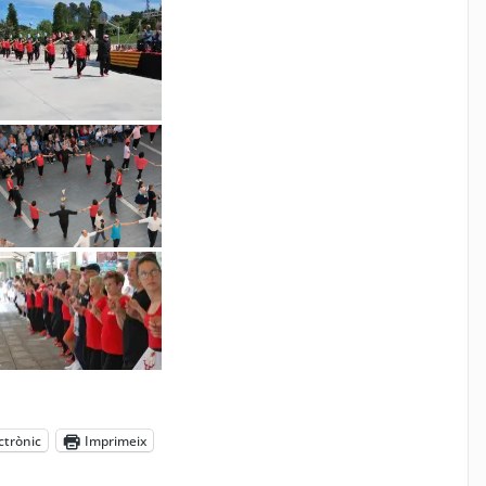
ctrònic
Imprimeix