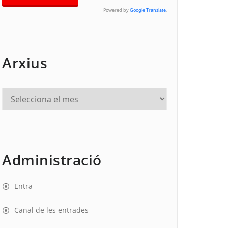
Powered by
Google Translate
.
Arxius
Administració
Entra
Canal de les entrades