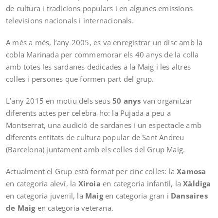
de cultura i tradicions populars i en algunes emissions
televisions nacionals i internacionals.
A més a més, l’any 2005, es va enregistrar un disc amb la
cobla Marinada per commemorar els 40 anys de la colla
amb totes les sardanes dedicades a la Maig i les altres
colles i persones que formen part del grup.
L’any 2015 en motiu dels seus
50 anys
van organitzar
diferents actes per celebra-ho: la Pujada a peu a
Montserrat, una audició de sardanes i un espectacle amb
diferents entitats de cultura popular de Sant Andreu
(Barcelona) juntament amb els colles del Grup Maig.
Actualment el Grup està format per cinc colles: la
Xamosa
en categoria aleví, la
Xiroia
en categoria infantil, la
Xàldiga
en categoria juvenil, la
Maig
en categoria gran i
Dansaires
de Maig
en categoria veterana.