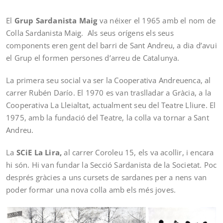
El
Grup Sardanista Maig
va néixer el 1965 amb el nom de
Colla Sardanista Maig. Als seus orígens els seus
components eren gent del barri de Sant Andreu, a dia d’avui
el Grup el formen persones d’arreu de Catalunya.
La primera seu social va ser la Cooperativa Andreuenca, al
carrer Rubén Darío. El 1970 es van traslladar a Gràcia, a la
Cooperativa La Lleialtat, actualment seu del Teatre Lliure. El
1975, amb la fundació del Teatre, la colla va tornar a Sant
Andreu.
La
SCiE La Lira,
al carrer Coroleu 15, els va acollir, i encara
hi són. Hi van fundar la Secció Sardanista de la Societat. Poc
després gràcies a uns cursets de sardanes per a nens van
poder formar una nova colla amb els més joves.