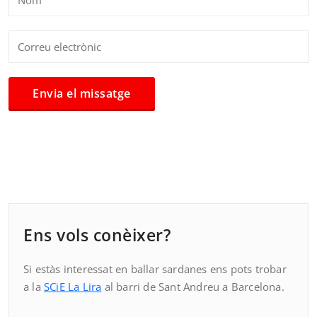
Ens vols conèixer?
Si estàs interessat en ballar sardanes ens pots trobar
a la
SCiE La Lira
al barri de Sant Andreu a Barcelona.