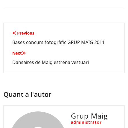
Navegació
Previous
d'entrades
Bases concurs fotogràfic GRUP MAIG 2011
Next
Dansaires de Maig estrena vestuari
Quant a l'autor
Grup Maig
administrator