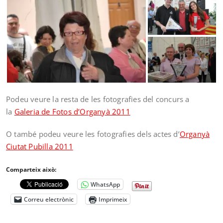
Podeu veure la resta de les fotografies del concurs a
la
Galeria de Fotos d’Organyà 2011
O també podeu veure les fotografies dels actes d’
Organyà
Ciutat Pubilla 2011
Comparteix això:
WhatsApp
Correu electrònic
Imprimeix