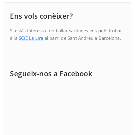
Ens vols conèixer?
Si estàs interessat en ballar sardanes ens pots trobar
a la
SCiE La Lira
al barri de Sant Andreu a Barcelona.
Segueix-nos a Facebook