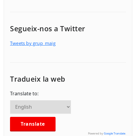
Segueix-nos a Twitter
Tweets by grup_maig
Tradueix la web
Translate to:
Powered by
Google Translate
.