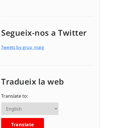
Segueix-nos a Twitter
Tweets by grup_maig
Tradueix la web
Translate to: