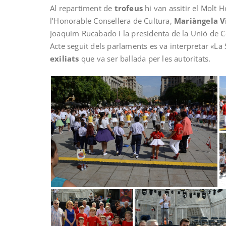
Al repartiment de
trofeus
hi van assitir el Molt 
l’Honorable Consellera de Cultura,
Mariàngela V
Joaquim Rucabado i la presidenta de la Unió de C
Acte seguit dels parlaments es va interpretar «La
exiliats
que va ser ballada per les autoritats.