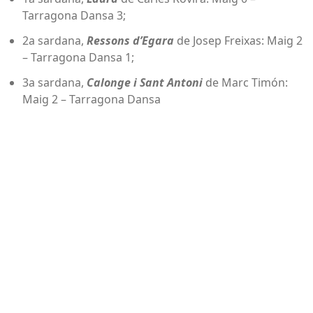
Tarragona Dansa 3;
2a sardana,
Ressons d’Egara
de Josep Freixas: Maig 2
– Tarragona Dansa 1;
3a sardana,
Calonge i Sant Antoni
de Marc Timón:
Maig 2 – Tarragona Dansa