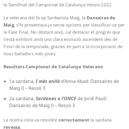
la Semifinal del Campionat de Catalunya Veterà 2022.
La veterana del Grup Sardanista Maig, la
Dansaires de
Maig
, s’hi presentava ja sense opcions per classificar-se per
la Fase Final. No obstant això, cal destacar el progrés que
s’està exhibint amb una clara evolució ascendent des de
l’inici de la temporada, gràcies en part a la incorporació de
nous balladors més joves.
Resultats Campionat de Catalunya Veterans
:
1a sardana,
I més enllà
d’Anna Abad: Dansaires de
Maig 0 – Ressò 3
2a sardana,
Sardanes a l’ONCE
de Jordi Paulí:
Dansaires de Maig 0 – Ressò 3
La nostra colla va resoldre
correctament
la sardana
revessa
.