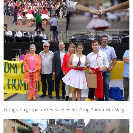
Fotografia grupal de les 3 colles del Grup Sardanista Maig: