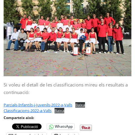
Si voleu el detall de les classificacions mireu els resultats a
continuació:
Parcials-Infantils-i-Juvenils-2022-a-Valls
Baixa
Classificacions-2022-a-Valls
Baixa
Comparteix això:
WhatsApp