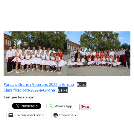
Parcials-Grans-i-Veterans-2022-a-Girona
Baixa
Classificacions-2022-a-Girona
Baixa
Comparteix això:
WhatsApp
Correu electrònic
Imprimeix