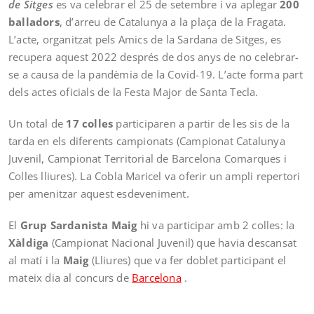
de Sitges
es va celebrar el 25 de setembre i va aplegar
200
balladors
, d’arreu de Catalunya a la plaça de la Fragata.
L’acte, organitzat pels Amics de la Sardana de Sitges, es
recupera aquest 2022 després de dos anys de no celebrar-
se a causa de la pandèmia de la Covid-19. L’acte forma part
dels actes oficials de la Festa Major de Santa Tecla.
Un total de
17 colles
participaren a partir de les sis de la
tarda en els diferents campionats (Campionat Catalunya
Juvenil, Campionat Territorial de Barcelona Comarques i
Colles lliures). La Cobla Maricel va oferir un ampli repertori
per amenitzar aquest esdeveniment.
El
Grup Sardanista Maig
hi va participar amb 2 colles: la
Xàldiga
(Campionat Nacional Juvenil) que havia descansat
al matí i la
Maig
(Lliures) que va fer doblet participant el
mateix dia al concurs de
Barcelona
.