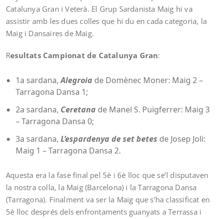
Catalunya Gran i Veterà. El Grup Sardanista Maig hi va
assistir amb les dues colles que hi du en cada categoria, la
Maig i Dansaires de Maig.
R
esultats Campionat de Catalunya Gran
:
1a sardana,
Alegroia
de Domènec Moner: Maig 2 –
Tarragona Dansa 1;
2a sardana,
Ceretana
de Manel S. Puigferrer: Maig 3
– Tarragona Dansa 0;
3a sardana,
L’espardenya de set betes
de Josep Joli:
Maig 1 – Tarragona Dansa 2.
Aquesta era la fase final pel 5è i 6è lloc que se’l disputaven
la nostra colla, la Maig (Barcelona) i la Tarragona Dansa
(Tarragona). Finalment va ser la Maig que s’ha classificat en
5è lloc després dels enfrontaments guanyats a Terrassa i