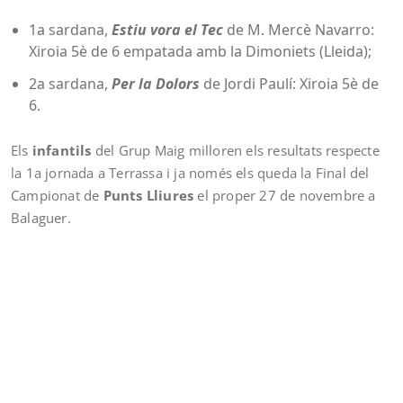
1a sardana,
Estiu vora el Tec
de M. Mercè Navarro:
Xiroia 5è de 6 empatada amb la Dimoniets (Lleida);
2a sardana,
Per la Dolors
de Jordi Paulí: Xiroia 5è de
6.
Els
infantils
del Grup Maig milloren els resultats respecte
la 1a jornada a Terrassa i ja només els queda la Final del
Campionat de
Punts Lliures
el proper 27 de novembre a
Balaguer.