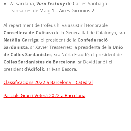
2a sardana,
Vora l’estany
de Carles Santiago:
Dansaires de Maig 1 – Aires Gironins 2
Al repartiment de trofeus hi va assistir l’Honorable
Consellera de Cultura
de la Generalitat de Catalunya, sra
Natàlia Garriga
; el president de la
Confederació
Sardanista
, sr Xavier Tresserres; la presidenta de la
Unió
de Colles Sardanistes
, sra Núria Escudé; el president de
Colles Sardanistes de Barcelona
, sr David Jané i el
president d’
Adifolk
, sr Ivan Besora.
Classificacions 2022 a Barcelona – Catedral
Parcials Gran i Veterà 2022 a Barcelona