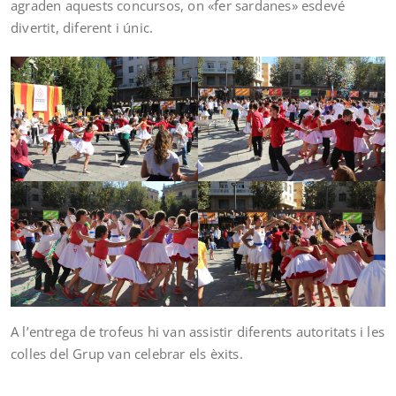
agraden aquests concursos, on «fer sardanes» esdevé
divertit, diferent i únic.
A l’entrega de trofeus hi van assistir diferents autoritats i les
colles del Grup van celebrar els èxits.