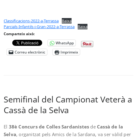
Classificacions-2022-a-Terrassa
Baixa
Parcials-Infantils-i-Gran-2022-a-Terrassa
Baixa
Comparteix això:
WhatsApp
Correu electrònic
Imprimeix
Semifinal del Campionat Veterà a
Cassà de la Selva
El
38è Concurs de Colles Sardanistes
de
Cassà de la
Selva
, organitzat pels Amics de la Sardana, va ser vàlid per