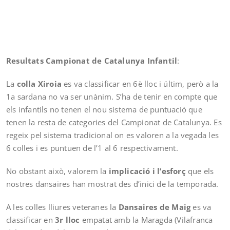
Resultats Campionat de Catalunya Infantil
:
La
colla Xiroia
es va classificar en 6è lloc i últim, però a la
1a sardana no va ser unànim. S’ha de tenir en compte que
els infantils no tenen el nou sistema de puntuació que
tenen la resta de categories del Campionat de Catalunya. Es
regeix pel sistema tradicional on es valoren a la vegada les
6 colles i es puntuen de l’1 al 6 respectivament.
No obstant això, valorem la
implicació i l’esforç
que els
nostres dansaires han mostrat des d’inici de la temporada.
A les colles lliures veteranes la
Dansaires de Maig
es va
classificar en
3r lloc
empatat amb la Maragda (Vilafranca