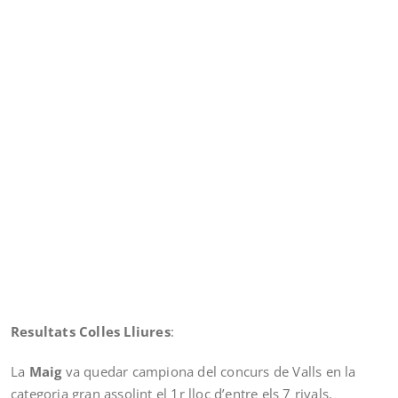
Resultats Colles Lliures
:
La
Maig
va quedar campiona del concurs de Valls en la
categoria gran assolint el 1r lloc d’entre els 7 rivals.