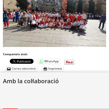
Comparteix això:
WhatsApp
Correu electrònic
Imprimeix
Amb la col·laboració
Ceret estrena format de la Copa