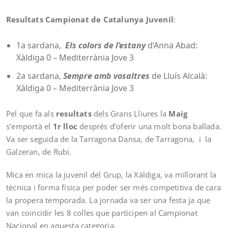
Resultats Campionat de Catalunya Juvenil
:
1a sardana,
Els colors de l’estany
d’Anna Abad:
Xàldiga 0 – Mediterrània Jove 3
2a sardana,
Sempre amb vosaltres
de Lluís Alcalà:
Xàldiga 0 – Mediterrània Jove 3
Pel que fa als
resultats
dels Grans Lliures la
Maig
s’emportà el
1r lloc
després d’oferir una molt bona ballada.
Va ser seguida de la Tarragona Dansa, de Tarragona, i la
Galzeran, de Rubí.
Mica en mica la juvenil del Grup, la Xàldiga, va millorant la
tècnica i forma física per poder ser més competitiva de cara
la propera temporada. La jornada va ser una festa ja que
van coincidir les 8 colles que participen al Campionat
Nacional en aquesta categoria.