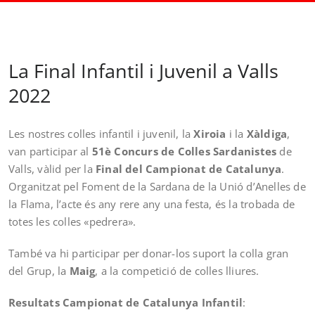
La Final Infantil i Juvenil a Valls
2022
Les nostres colles infantil i juvenil, la
Xiroia
i la
Xàldiga
,
van participar al
51è Concurs de Colles Sardanistes
de
Valls, vàlid per la
Final del Campionat de Catalunya
.
Organitzat pel Foment de la Sardana de la Unió d’Anelles de
la Flama, l’acte és any rere any una festa, és la trobada de
totes les colles «pedrera».
També va hi participar per donar-los suport la colla gran
del Grup, la
Maig
, a la competició de colles lliures.
Resultats Campionat de Catalunya Infantil
: