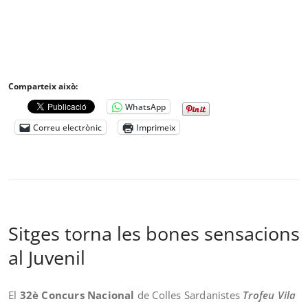
Comparteix això:
WhatsApp
Correu electrònic
Imprimeix
Sitges torna les bones sensacions
al Juvenil
El
32è Concurs Nacional
de Colles Sardanistes
Trofeu Vila