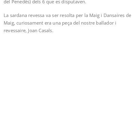
del Penedès) dels 6 que es disputaven.
La sardana revessa va ser resolta per la Maig i Dansaires de
Maig, curiosament era una peça del nostre ballador i
revessaire, Joan Casals.