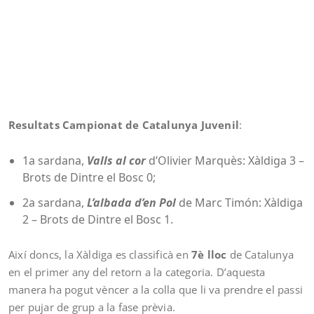
Resultats Campionat de Catalunya Juvenil
:
1a sardana,
Valls al cor
d’Olivier Marquès: Xàldiga 3 –
Brots de Dintre el Bosc 0;
2a sardana,
L’albada d’en Pol
de Marc Timón: Xàldiga
2 – Brots de Dintre el Bosc 1.
Així doncs, la Xàldiga es classificà en
7è lloc
de Catalunya
en el primer any del retorn a la categoria. D’aquesta
manera ha pogut vèncer a la colla que li va prendre el passi
per pujar de grup a la fase prèvia.