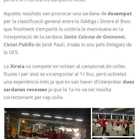
Aquests resultats van provocar una sardana de
desempat
per la classificació general entre la Xàldiga i Dintre el Bosc
que finalment s’emportà la victòria la manresana en la
interpretació de la sardana
Santa Coloma de Gramenet,
Ciutat Pubilla
de Jordi Paulí, triada in situ pels Delegats de
la UCS.
La
Xiroia
va competir en solitari al campionat de colles
lliures i per això es va emportar el 1r lloc, però sobretot
una experiència més ja que es van haver d’interpretar
dues
sardanes revesses
ja que la 1a no va ser resolta
correctament per cap colla.