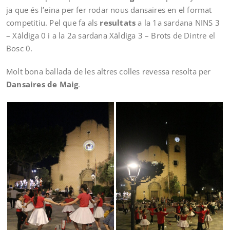
ja que és l’eina per fer rodar nous dansaires en el format
competitiu. Pel que fa als
resultats
a la 1a sardana NINS 3
– Xàldiga 0 i a la 2a sardana Xàldiga 3 – Brots de Dintre el
Bosc 0.
Molt bona ballada de les altres colles revessa resolta per
Dansaires de Maig
.