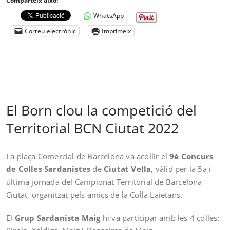
Comparteix això:
WhatsApp
Correu electrònic
Imprimeix
El Born clou la competició del
Territorial BCN Ciutat 2022
La plaça Comercial de Barcelona va acollir el
9è Concurs
de Colles Sardanistes
de
Ciutat Vella
, vàlid per la 5a i
última jornada del Campionat Territorial de Barcelona
Ciutat, organitzat pels amics de la Colla Laietans.
El
Grup Sardanista Maig
hi va participar amb les 4 colles: