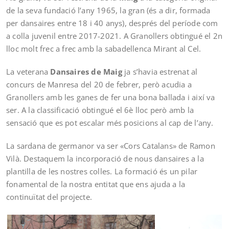
de la seva fundació l’any 1965, la gran (és a dir, formada
per dansaires entre 18 i 40 anys), després del període com
a colla juvenil entre 2017-2021. A Granollers obtingué el 2n
lloc molt frec a frec amb la sabadellenca Mirant al Cel.
La veterana
Dansaires de Maig
ja s’havia estrenat al
concurs de Manresa del 20 de febrer, però acudia a
Granollers amb les ganes de fer una bona ballada i així va
ser. A la classificació obtingué el 6è lloc però amb la
sensació que es pot escalar més posicions al cap de l’any.
La sardana de germanor va ser «Cors Catalans» de Ramon
Vilà. Destaquem la incorporació de nous dansaires a la
plantilla de les nostres colles. La formació és un pilar
fonamental de la nostra entitat que ens ajuda a la
continuïtat del projecte.