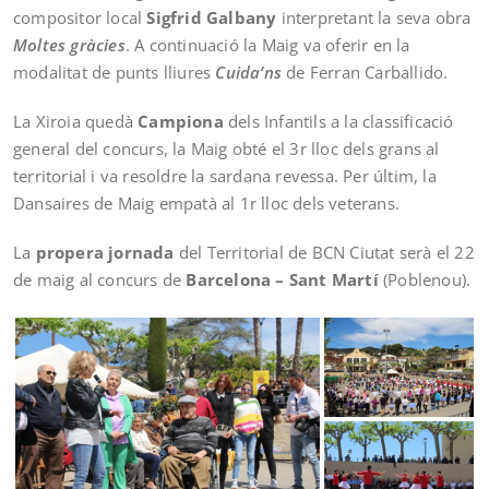
compositor local
Sigfrid Galbany
interpretant la seva obra
Moltes gràcies
. A continuació la Maig va oferir en la
modalitat de punts lliures
Cuida’ns
de Ferran Carballido.
La Xiroia quedà
Campiona
dels Infantils a la classificació
general del concurs, la Maig obté el 3r lloc dels grans al
territorial i va resoldre la sardana revessa. Per últim, la
Dansaires de Maig empatà al 1r lloc dels veterans.
La
propera jornada
del Territorial de BCN Ciutat serà el 22
de maig al concurs de
Barcelona – Sant Martí
(Poblenou).