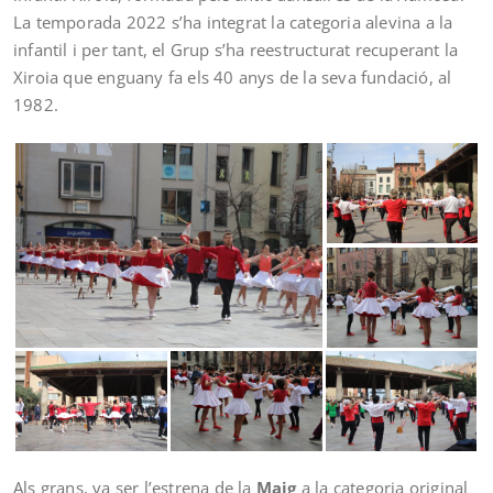
La temporada 2022 s’ha integrat la categoria alevina a la
infantil i per tant, el Grup s’ha reestructurat recuperant la
Xiroia que enguany fa els 40 anys de la seva fundació, al
1982.
Als grans, va ser l’estrena de la
Maig
a la categoria original