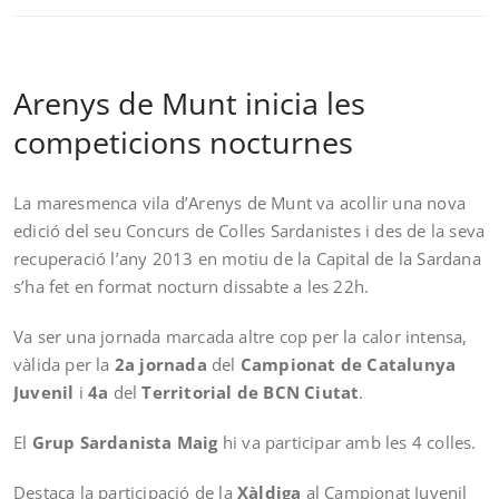
Arenys de Munt inicia les
competicions nocturnes
La maresmenca vila d’Arenys de Munt va acollir una nova
edició del seu Concurs de Colles Sardanistes i des de la seva
recuperació l’any 2013 en motiu de la Capital de la Sardana
s’ha fet en format nocturn dissabte a les 22h.
Va ser una jornada marcada altre cop per la calor intensa,
vàlida per la
2a jornada
del
Campionat de Catalunya
Juvenil
i
4a
del
Territorial de BCN Ciutat
.
El
Grup Sardanista Maig
hi va participar amb les 4 colles.
Destaca la participació de la
Xàldiga
al Campionat Juvenil