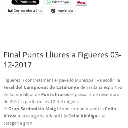
WhatsApp
Correu electrònic
Imprimeix
Final Punts Lliures a Figueres 03-
12-2017
Figueres, i concretament el pavelló Municipal, va acollir la
Final del Campionat de Catalunya
de sardana esportiva
en la modalitat de
Punts lliures
el passat 3 de desembre
de 2017 a partir de les 12 del migdia.
El
Grup Sardanista Maig
hi van competir amb la
Colla
Xiroia
a la categoria infantil i la
Colla Xàldiga
a la
categoria gran.