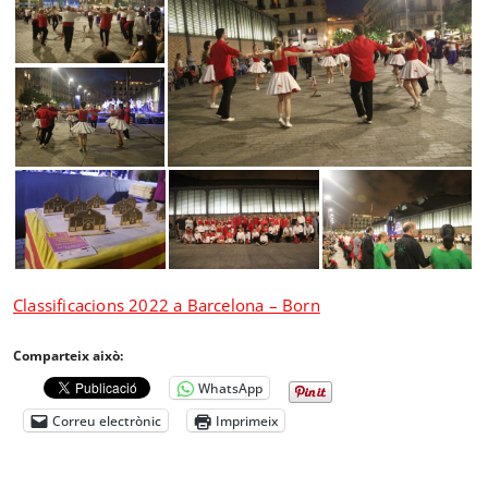
Classificacions 2022 a Barcelona – Born
Comparteix això:
WhatsApp
Correu electrònic
Imprimeix