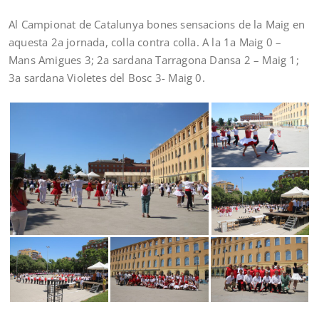
Al Campionat de Catalunya bones sensacions de la Maig en
aquesta 2a jornada, colla contra colla. A la 1a Maig 0 –
Mans Amigues 3; 2a sardana Tarragona Dansa 2 – Maig 1;
3a sardana Violetes del Bosc 3- Maig 0.