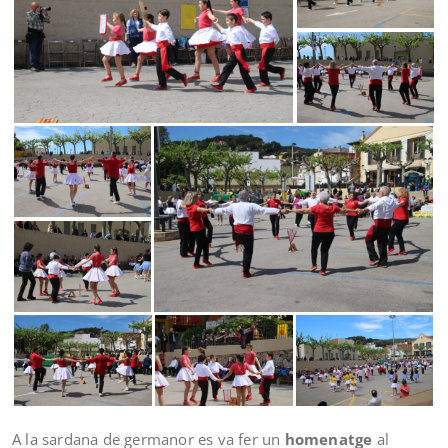
A la sardana de germanor es va fer un
homenatge
al