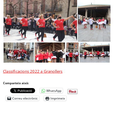
Classificacions 2022 a Granollers
Comparteix això:
WhatsApp
Correu electrònic
Imprimeix