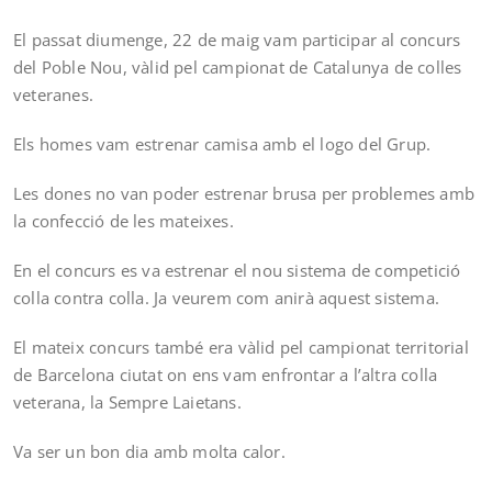
El passat diumenge, 22 de maig vam participar al concurs
del Poble Nou, vàlid pel campionat de Catalunya de colles
veteranes.
Els homes vam estrenar camisa amb el logo del Grup.
Les dones no van poder estrenar brusa per problemes amb
la confecció de les mateixes.
En el concurs es va estrenar el nou sistema de competició
colla contra colla. Ja veurem com anirà aquest sistema.
El mateix concurs també era vàlid pel campionat territorial
de Barcelona ciutat on ens vam enfrontar a l’altra colla
veterana, la Sempre Laietans.
Va ser un bon dia amb molta calor.