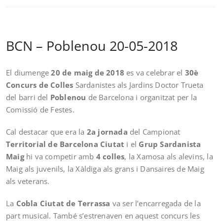
BCN – Poblenou 20-05-2018
El diumenge
20 de maig de 2018
es va celebrar el
30è
Concurs de Colles
Sardanistes als Jardins Doctor Trueta
del barri del
Poblenou
de Barcelona i organitzat per la
Comissió de Festes.
Cal destacar que era la
2a jornada
del Campionat
Territorial de Barcelona Ciutat
i el
Grup Sardanista
Maig
hi va competir amb
4 colles
, la Xamosa als alevins, la
Maig als juvenils, la Xàldiga als grans i Dansaires de Maig
als veterans.
La
Cobla Ciutat de Terrassa
va ser l’encarregada de la
part musical. També s’estrenaven en aquest concurs les