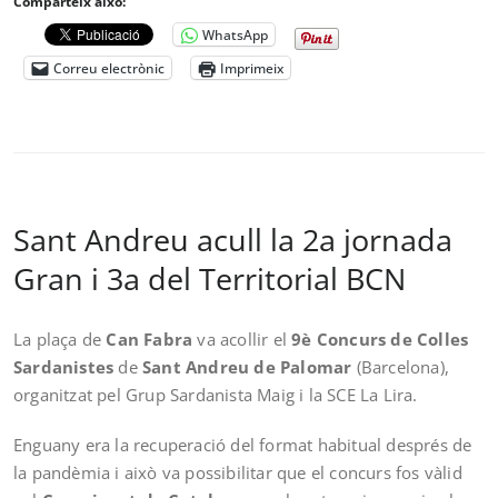
Comparteix això:
WhatsApp
Correu electrònic
Imprimeix
Sant Andreu acull la 2a jornada
Gran i 3a del Territorial BCN
La plaça de
Can Fabra
va acollir el
9è Concurs de Colles
Sardanistes
de
Sant Andreu de Palomar
(Barcelona),
organitzat pel Grup Sardanista Maig i la SCE La Lira.
Enguany era la recuperació del format habitual després de
la pandèmia i això va possibilitar que el concurs fos vàlid