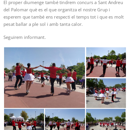
El proper diumenge també tindrem concurs a Sant Andreu
del Palomar què es el que organitza el nostre Grup i
esperem que també ens respecti el temps tot i que es molt
pesat ballar a ple sol i amb tanta calor.
Seguirem informant.