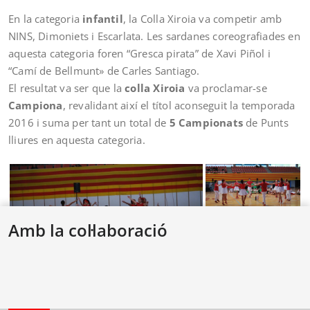
En la categoria
infantil
, la Colla Xiroia va competir amb
NINS, Dimoniets i Escarlata. Les sardanes coreografiades en
aquesta categoria foren “Gresca pirata” de Xavi Piñol i
“Camí de Bellmunt» de Carles Santiago.
El resultat va ser que la
colla Xiroia
va proclamar-se
Campiona
, revalidant així el títol aconseguit la temporada
2016 i suma per tant un total de
5 Campionats
de Punts
lliures en aquesta categoria.
Amb la col·laboració